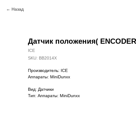
Назад
Датчик положения( ENCODER
ICE
SKU:
BB2014X
Производитель: ICE
Аппараты: MiniDunxx
Вид: Датчики
Тип: Аппараты: MiniDunxx