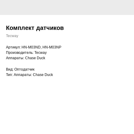
Комплект датчиков
Tecway
Артикул: HN-M03ND, HN-M03NP
Производитель: Tecway
Аппараты: Chase Duck
Вид: Оптодатчик
Тип: Аппараты: Chase Duck