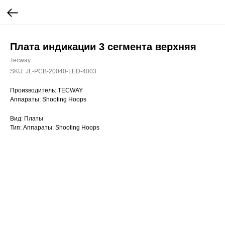
Плата индикации 3 сегмента верхняя
Tecway
SKU:
JL-PCB-20040-LED-4003
Производитель: TECWAY
Аппараты: Shooting Hoops
Вид: Платы
Тип: Аппараты: Shooting Hoops