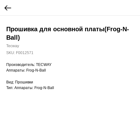
Прошивка для основной платы(Frog-N-
Ball)
Tecway
SKU:
F0012571
Производитель: TECWAY
Аппараты: Frog-N-Ball
Вид: Прошивки
Тип: Аппараты: Frog-N-Ball