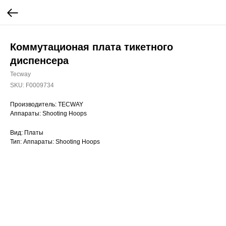
Коммутационая плата тикетного
диспенсера
Tecway
SKU:
F0009734
Производитель: TECWAY
Аппараты: Shooting Hoops
Вид: Платы
Тип: Аппараты: Shooting Hoops